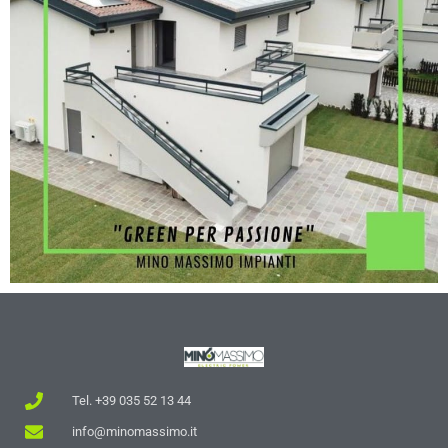
Tel. +39 035 52 13 44
info@minomassimo.it