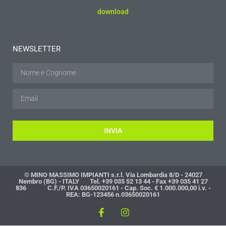
download
NEWSLETTER
INVIA
© MINO MASSIMO IMPIANTI s.r.l. Via Lombardia 8/D - 24027
Nembro (BG) - ITALY Tel. +39 035 52 13 44 - Fax +39 035 41 27
836 C.F./P. IVA 03650020161 - Cap. Soc. € 1.000.000,00 i.v. -
REA: BG-123456 n.03650020161