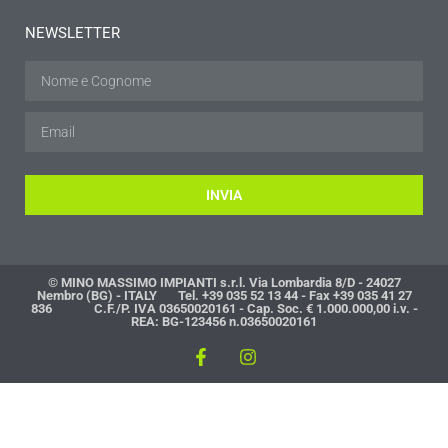
NEWSLETTER
INVIA
© MINO MASSIMO IMPIANTI s.r.l. Via Lombardia 8/D - 24027
Nembro (BG) - ITALY Tel. +39 035 52 13 44 - Fax +39 035 41 27
836 C.F./P. IVA 03650020161 - Cap. Soc. € 1.000.000,00 i.v. -
REA: BG-123456 n.03650020161