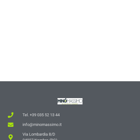
Tel. +39 035 52 13 44
info@minomassimo.it
Via Lombardia 8/D