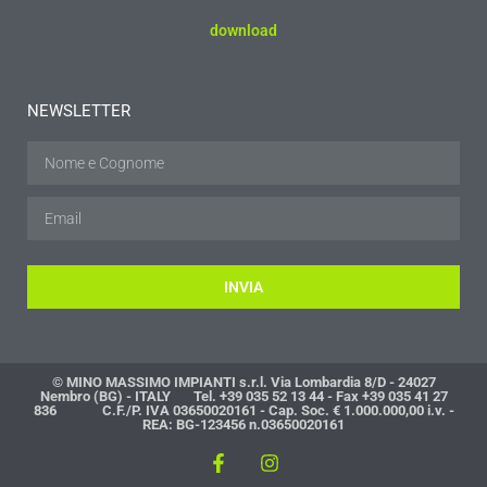
download
NEWSLETTER
INVIA
© MINO MASSIMO IMPIANTI s.r.l. Via Lombardia 8/D - 24027
Nembro (BG) - ITALY Tel. +39 035 52 13 44 - Fax +39 035 41 27
836 C.F./P. IVA 03650020161 - Cap. Soc. € 1.000.000,00 i.v. -
REA: BG-123456 n.03650020161