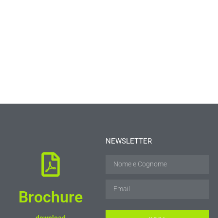
NEWSLETTER
Brochure
download