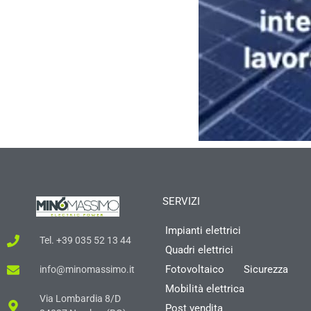
SERVIZI
Impianti elettrici
Tel. +39 035 52 13 44
Quadri elettrici
Fotovoltaico
Sicurezza
info@minomassimo.it
Mobilità elettrica
Via Lombardia 8/D
Post vendita