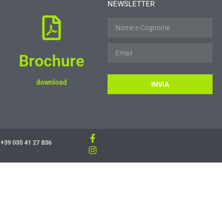
NEWSLETTER
Brochure
download
INVIA
+39 035 41 27 836