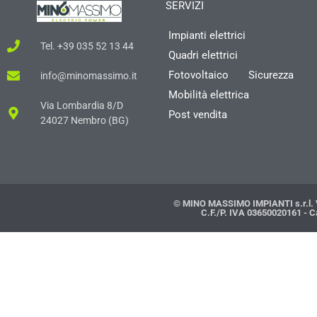
SERVIZI
Impianti elettrici
Tel. +39 035 52 13 44
Quadri elettrici
Fotovoltaico
Sicurezza
info@minomassimo.it
Mobilità elettrica
Via Lombardia 8/D
Post vendita
24027 Nembro (BG)
© MINO MASSIMO IMPIANTI s.r.l. V
C.F./P. IVA 03650020161 - Cap. 