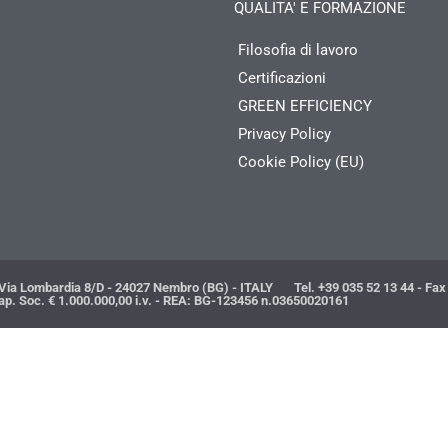
QUALITA' E FORMAZIONE
Filosofia di lavoro
Certificazioni
GREEN EFFICIENCY
Privacy Policy
Cookie Policy (EU)
ia Lombardia 8/D - 24027 Nembro (BG) - ITALY Tel. +39 035 52 13 44 - Fax 
Soc. € 1.000.000,00 i.v. - REA: BG-123456 n.03650020161