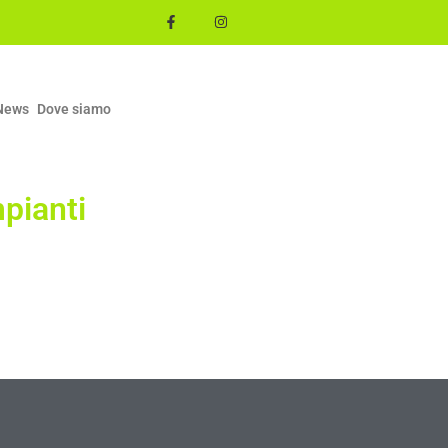
News
Dove siamo
pianti